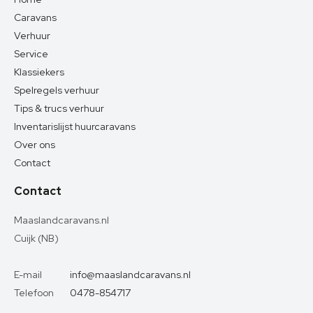
Caravans
Verhuur
Service
Klassiekers
Spelregels verhuur
Tips & trucs verhuur
Inventarislijst huurcaravans
Over ons
Contact
Contact
Maaslandcaravans.nl
Cuijk (NB)
E-mail
info@maaslandcaravans.nl
Telefoon
0478-854717