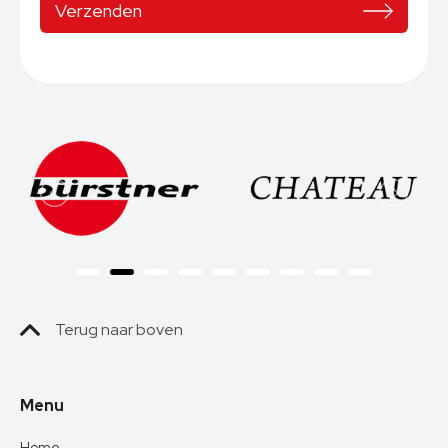
Terug naar boven
Menu
Home