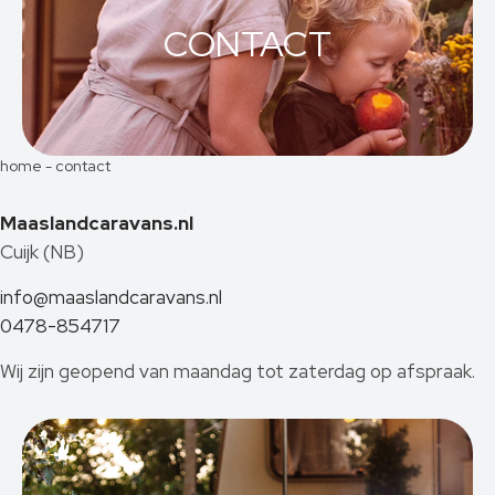
CONTACT
home
-
contact
Maaslandcaravans.nl
Cuijk (NB)
info@maaslandcaravans.nl
0478-854717
Wij zijn geopend van maandag tot zaterdag op afspraak.