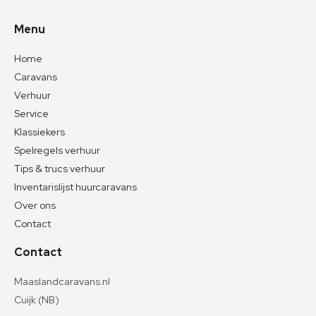
Menu
Home
Caravans
Verhuur
Service
Klassiekers
Spelregels verhuur
Tips & trucs verhuur
Inventarislijst huurcaravans
Over ons
Contact
Contact
Maaslandcaravans.nl
Cuijk (NB)