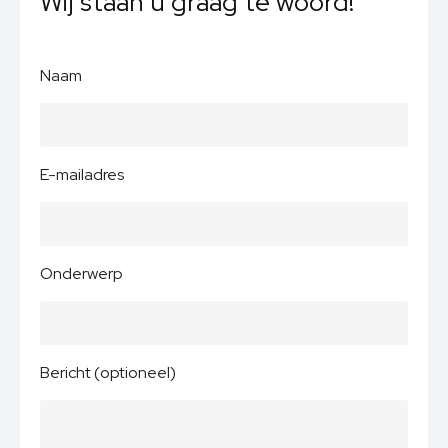
Wij staan u graag te woord!
Naam
E-mailadres
Onderwerp
Bericht (optioneel)